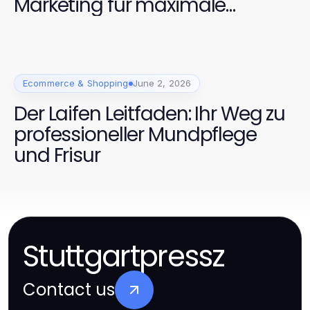
Marketing für maximale
Sichtbarkeit kombiniert
Ecommerce & Shopping
June 2, 2026
Der Laifen Leitfaden: Ihr Weg zu
professioneller Mundpflege
und Frisur
Stuttgartpressz
Contact us