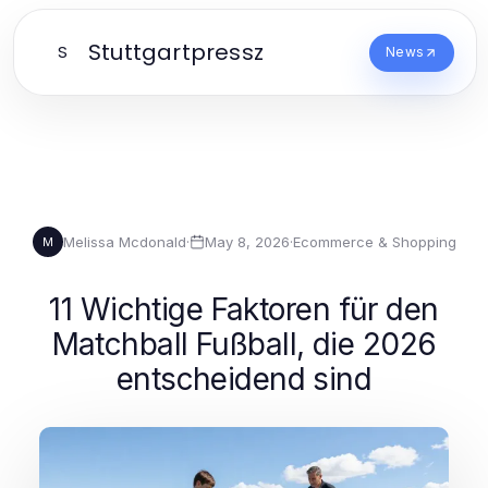
Stuttgartpressz
S
News
Melissa Mcdonald
·
May 8, 2026
·
Ecommerce & Shopping
M
11 Wichtige Faktoren für den
Matchball Fußball, die 2026
entscheidend sind