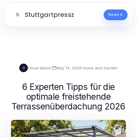
Stuttgartpressz
S
News
Olivia Walsh
·
May 14, 2026
·
Home and Garden
O
6 Experten Tipps für die
optimale freistehende
Terrassenüberdachung 2026