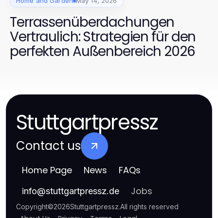
Home and Garden
May 14, 2026
Terrassenüberdachungen
Vertraulich: Strategien für den
perfekten Außenbereich 2026
Stuttgartpressz
Contact us
Home Page
News
FAQs
Jobs
info
@
stuttgartpressz.de
Copyright
©
2026
Stuttgartpressz
.
All rights reserved