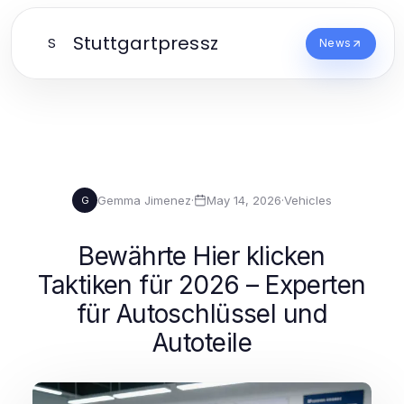
Stuttgartpressz
S
News
Gemma Jimenez
·
May 14, 2026
·
Vehicles
G
Bewährte Hier klicken
Taktiken für 2026 – Experten
für Autoschlüssel und
Autoteile