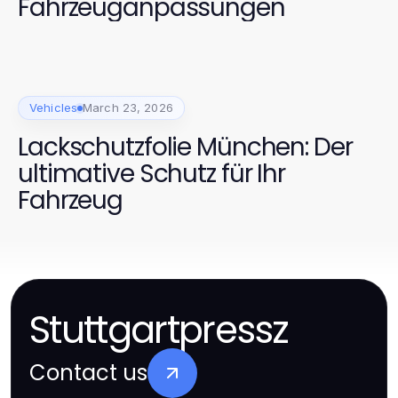
Fahrzeuganpassungen
Vehicles
March 23, 2026
Lackschutzfolie München: Der
ultimative Schutz für Ihr
Fahrzeug
Stuttgartpressz
Contact us