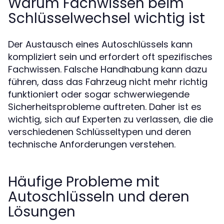
Warum Fachwissen beim
Schlüsselwechsel wichtig ist
Der Austausch eines Autoschlüssels kann
kompliziert sein und erfordert oft spezifisches
Fachwissen. Falsche Handhabung kann dazu
führen, dass das Fahrzeug nicht mehr richtig
funktioniert oder sogar schwerwiegende
Sicherheitsprobleme auftreten. Daher ist es
wichtig, sich auf Experten zu verlassen, die die
verschiedenen Schlüsseltypen und deren
technische Anforderungen verstehen.
Häufige Probleme mit
Autoschlüsseln und deren
Lösungen