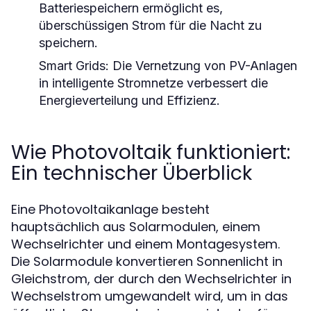
Batteriespeichern ermöglicht es,
überschüssigen Strom für die Nacht zu
speichern.
Smart Grids:
Die Vernetzung von PV-Anlagen
in intelligente Stromnetze verbessert die
Energieverteilung und Effizienz.
Wie Photovoltaik funktioniert:
Ein technischer Überblick
Eine Photovoltaikanlage besteht
hauptsächlich aus Solarmodulen, einem
Wechselrichter und einem Montagesystem.
Die Solarmodule konvertieren Sonnenlicht in
Gleichstrom, der durch den Wechselrichter in
Wechselstrom umgewandelt wird, um in das