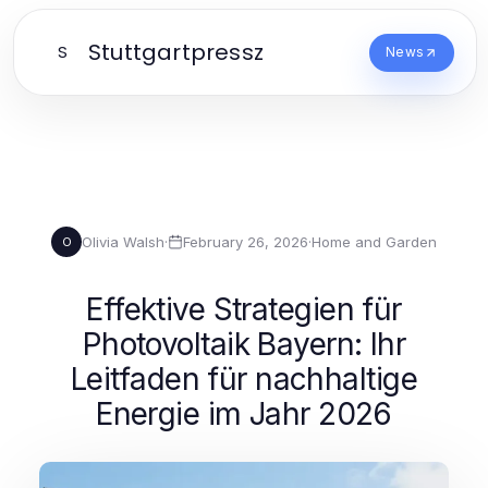
Stuttgartpressz
S
News
Olivia Walsh
·
February 26, 2026
·
Home and Garden
O
Effektive Strategien für
Photovoltaik Bayern: Ihr
Leitfaden für nachhaltige
Energie im Jahr 2026