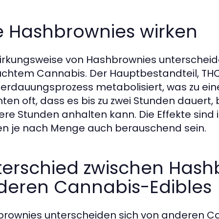
e Hashbrownies wirken
irkungsweise von Hashbrownies unterscheid
chtem Cannabis. Der Hauptbestandteil, THC
erdauungsprozess metabolisiert, was zu eine
hten oft, dass es bis zu zwei Stunden dauert, 
re Stunden anhalten kann. Die Effekte sind
n je nach Menge auch berauschend sein.
terschied zwischen Hash
deren Cannabis-Edibles
rownies unterscheiden sich von anderen 