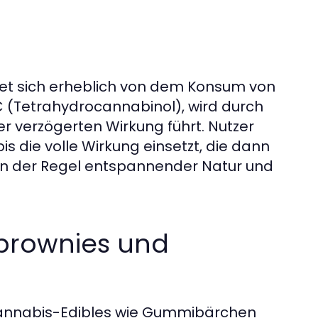
et sich erheblich von dem Konsum von
 (Tetrahydrocannabinol), wird durch
r verzögerten Wirkung führt. Nutzer
bis die volle Wirkung einsetzt, die dann
 in der Regel entspannender Natur und
brownies und
Cannabis-Edibles wie Gummibärchen