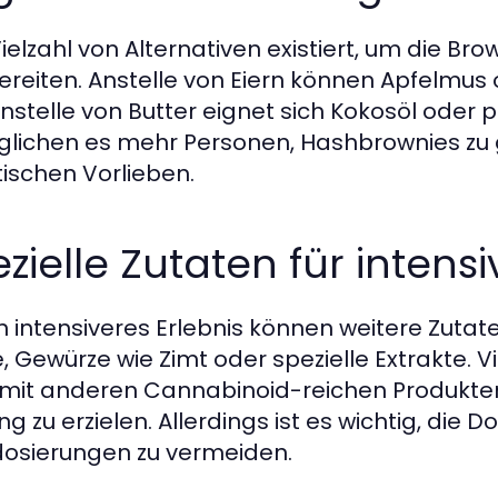
Vielzahl von Alternativen existiert, um die B
ereiten. Anstelle von Eiern können Apfelm
nstelle von Butter eignet sich Kokosöl oder pf
lichen es mehr Personen, Hashbrownies zu 
tischen Vorlieben.
zielle Zutaten für intensi
in intensiveres Erlebnis können weitere Zuta
, Gewürze wie Zimt oder spezielle Extrakte.
mit anderen Cannabinoid-reichen Produkte
g zu erzielen. Allerdings ist es wichtig, die 
osierungen zu vermeiden.