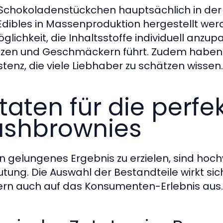
Schokoladenstückchen hauptsächlich in der
 Edibles in Massenproduktion hergestellt we
öglichkeit, die Inhaltsstoffe individuell anzu
zen und Geschmäckern führt. Zudem haben H
stenz, die viele Liebhaber zu schätzen wissen.
taten für die perfe
shbrownies
n gelungenes Ergebnis zu erzielen, sind hoch
tung. Die Auswahl der Bestandteile wirkt si
rn auch auf das Konsumenten-Erlebnis aus.