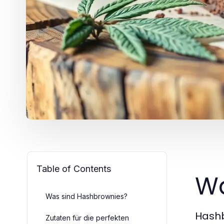
Table of Contents
Wa
Was sind Hashbrownies?
Hashb
Zutaten für die perfekten