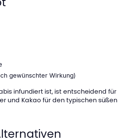
pt
e
nach gewünschter Wirkung)
s infundiert ist, ist entscheidend für
er und Kakao für den typischen süßen
lternativen