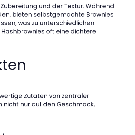
 Zubereitung und der Textur. Während
rden, bieten selbstgemachte Brownies
passen, was zu unterschiedlichen
ashbrownies oft eine dichtere
kten
wertige Zutaten von zentraler
ch nicht nur auf den Geschmack,