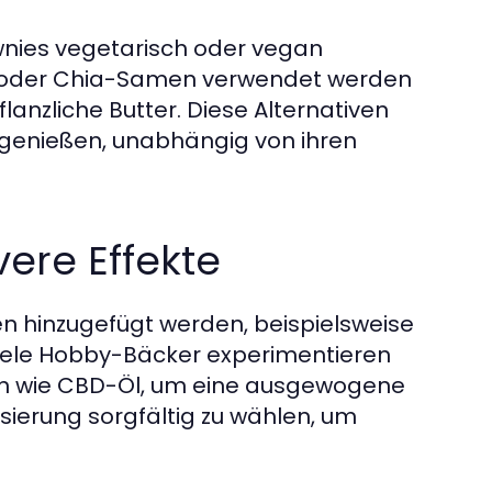
rownies vegetarisch oder vegan
us oder Chia-Samen verwendet werden
lanzliche Butter. Diese Alternativen
genießen, unabhängig von ihren
vere Effekte
ten hinzugefügt werden, beispielsweise
 Viele Hobby-Bäcker experimentieren
n wie CBD-Öl, um eine ausgewogene
Dosierung sorgfältig zu wählen, um