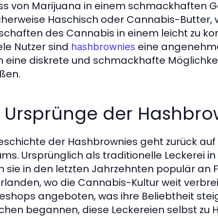
s von Marijuana in einem schmackhaften Ge
cherweise Haschisch oder Cannabis-Butter, 
schaften des Cannabis in einem leicht zu k
iele Nutzer sind
eine angenehme 
hashbrownies
n eine diskrete und schmackhafte Möglichkei
ßen.
e Ursprünge der Hashbro
eschichte der Hashbrownies geht zurück auf
ms. Ursprünglich als traditionelle Leckerei 
 sie in den letzten Jahrzehnten populär an
rlanden, wo die Cannabis-Kultur weit verbreite
eshops angeboten, was ihre Beliebtheit steig
hen begannen, diese Leckereien selbst zu 