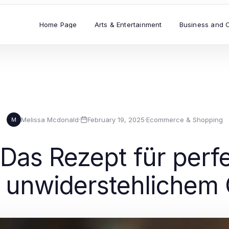
Home Page
Arts & Entertainment
Business and 
Melissa Mcdonald
·
February 19, 2025
·
Ecommerce & Shopping
M
Das Rezept für perf
 unwiderstehliche