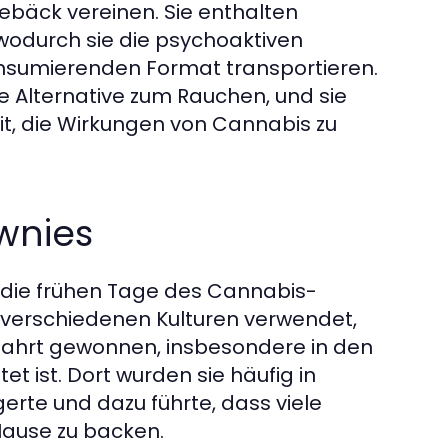
bäck vereinen. Sie enthalten
wodurch sie die psychoaktiven
onsumierenden Format transportieren.
Alternative zum Rauchen, und sie
t, die Wirkungen von Cannabis zu
wnies
 die frühen Tage des Cannabis-
in verschiedenen Kulturen verwendet,
 Fahrt gewonnen, insbesondere in den
t ist. Dort wurden sie häufig in
erte und dazu führte, dass viele
Hause zu backen.