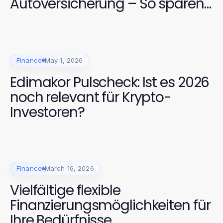
Autoversicherung – So sparen
Sie 2026!
Finance
May 1, 2026
Edimakor Pulscheck: Ist es 2026
noch relevant für Krypto-
Investoren?
Finance
March 16, 2026
Vielfältige flexible
Finanzierungsmöglichkeiten für
Ihre Bedürfnisse