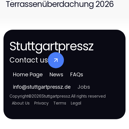
Terrassenüberdachung 2026
Stuttgartpressz
Contact us
Home Page
News
FAQs
Jobs
info
@
stuttgartpressz.de
Copyright
©
2026
Stuttgartpressz
.
All rights reserved
About Us
Privacy
Terms
Legal