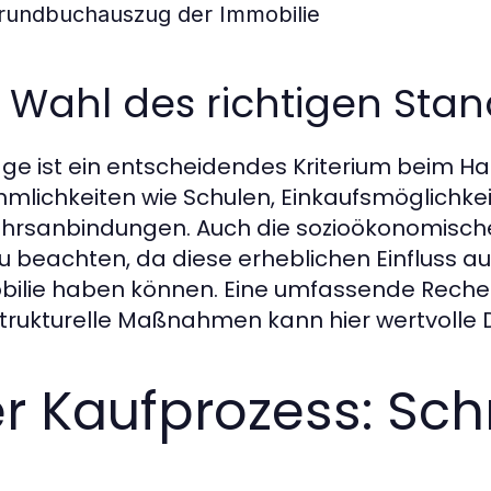
rundbuchauszug der Immobilie
 Wahl des richtigen Stan
age ist ein entscheidendes Kriterium beim Ha
mlichkeiten wie Schulen, Einkaufsmöglichkei
hrsanbindungen. Auch die sozioökonomisc
zu beachten, da diese erheblichen Einfluss au
ilie haben können. Eine umfassende Reche
strukturelle Maßnahmen kann hier wertvolle D
r Kaufprozess: Schri