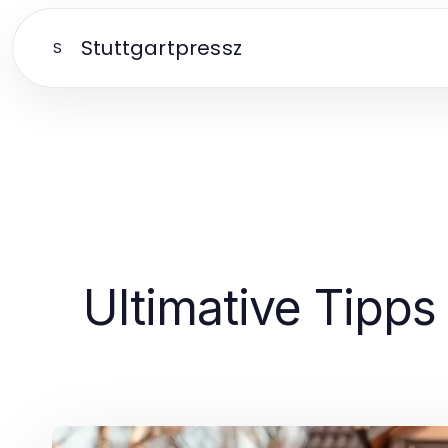
Stuttgartpressz
S
Ultimative Tipp