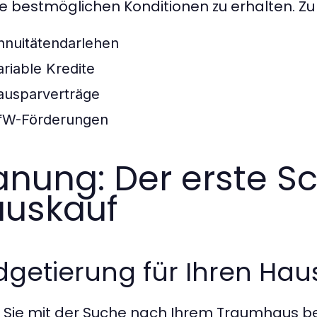
e bestmöglichen Konditionen zu erhalten. Z
nnuitätendarlehen
ariable Kredite
ausparverträge
fW-Förderungen
anung: Der erste Sc
uskauf
getierung für Ihren Hau
 Sie mit der Suche nach Ihrem Traumhaus beg