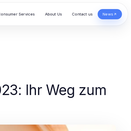
Consumer Services
About Us
Contact us
News
023: Ihr Weg zum