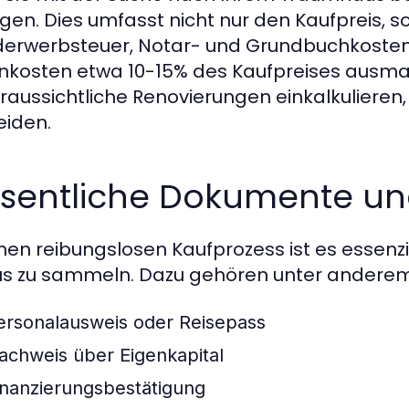
egen. Dies umfasst nicht nur den Kaufpreis,
erwerbsteuer, Notar- und Grundbuchkosten. 
kosten etwa 10-15% des Kaufpreises ausmac
oraussichtliche Renovierungen einkalkulier
iden.
sentliche Dokumente un
inen reibungslosen Kaufprozess ist es essen
s zu sammeln. Dazu gehören unter anderem
ersonalausweis oder Reisepass
achweis über Eigenkapital
inanzierungsbestätigung