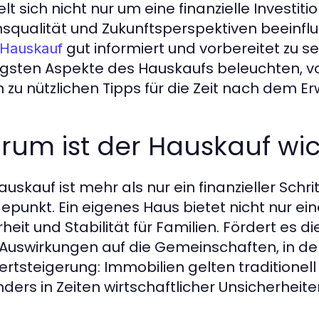
lt sich nicht nur um eine finanzielle Investit
squalität und Zukunftsperspektiven beeinflu
gut informiert und vorbereitet zu se
Hauskauf
igsten Aspekte des Hauskaufs beleuchten, v
in zu nützlichen Tipps für die Zeit nach dem Er
um ist der Hauskauf wic
uskauf ist mehr als nur ein finanzieller Schrit
punkt. Ein eigenes Haus bietet nicht nur ei
heit und Stabilität für Familien. Fördert es d
Auswirkungen auf die Gemeinschaften, in dene
ertsteigerung: Immobilien gelten traditionell
ders in Zeiten wirtschaftlicher Unsicherheite