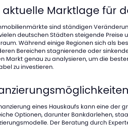
 aktuelle Marktlage für 
mmobilienmärkte sind ständigen Veränderun
n vielen deutschen Städten steigende Preise
aum. Während einige Regionen sich als beson
deren Bereichen stagnierende oder sinkende P
en Markt genau zu analysieren, um die best
abel zu investieren.
nanzierungsmöglichkeite
inanzierung eines Hauskaufs kann eine der gr
eiche Optionen, darunter Bankdarlehen, staa
zierungsmodelle. Der Beratung durch Experte