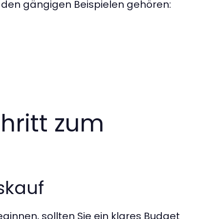
u den gängigen Beispielen gehören:
hritt zum
skauf
innen, sollten Sie ein klares Budget