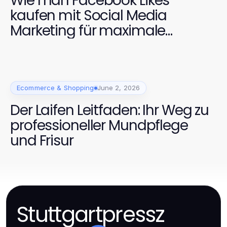
Wie man Facebook Likes
kaufen mit Social Media
Marketing für maximale
Sichtbarkeit kombiniert
Ecommerce & Shopping
June 2, 2026
Der Laifen Leitfaden: Ihr Weg zu
professioneller Mundpflege
und Frisur
Stuttgartpressz