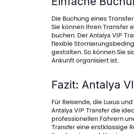
Einfache Buchun
Die Buchung eines Transfe
Sie können Ihren Transfer 
buchen. Der
Antalya VIP Tra
flexible Stornierungsbedin
gestalten. So können Sie sic
Ankunft organisiert ist.
Fazit: Antalya V
Für Reisende, die Luxus un
die idea
Antalya VIP Transfer
professionellen Fahrern u
eine erstklassige R
Transfer