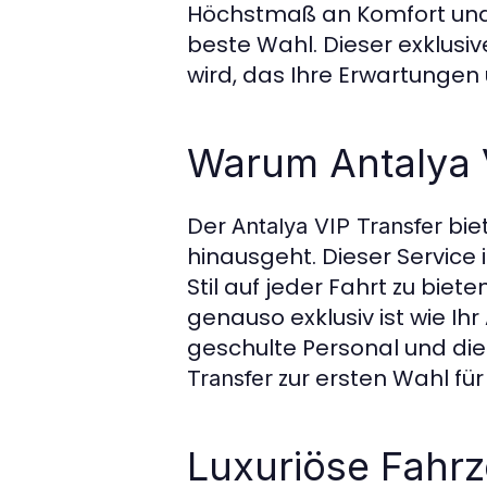
Höchstmaß an Komfort und
beste Wahl. Dieser exklusive
wird, das Ihre Erwartungen ü
Warum Antalya 
Der
bie
Antalya VIP Transfer
hinausgeht. Dieser Service 
Stil auf jeder Fahrt zu biet
genauso exklusiv ist wie Ih
geschulte Personal und di
zur ersten Wahl für
Transfer
Luxuriöse Fahrz