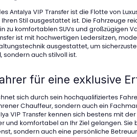
des
ist die Flotte von Lux
Antalya VIP Transfer
 Ihren Stil ausgestattet ist. Die Fahrzeuge re
hin zu komfortablen SUVs und großzügigen V
ist mit hochwertigen Ledersitzen, mod
nsfer
haltungstechnik ausgestattet, um sicherzustel
 sondern auch stilvoll ist.
ahrer für eine exklusive E
hnet sich durch sein hochqualifiziertes Fah
rfahrener Chauffeur, sondern auch ein Fachm
kennen sich bestens mit der
lya VIP Transfer
er und komfortabel an Ihr Ziel gelangen. Sie 
enst, sondern auch eine persönliche Betreuun