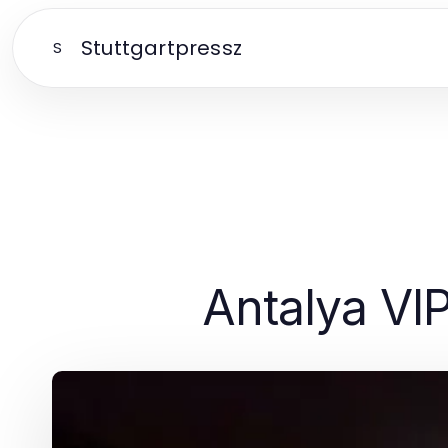
Stuttgartpressz
S
Antalya VIP