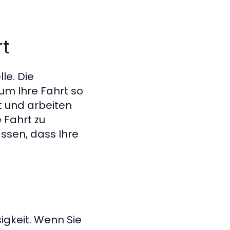
rt
le. Die
um Ihre Fahrt so
t und arbeiten
 Fahrt zu
ssen, dass Ihre
igkeit. Wenn Sie