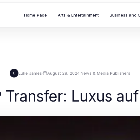
Home Page
Arts & Entertainment
Business and 
Luke James
·
August 28, 2024
·
News & Media Publishers
L
 Transfer: Luxus auf