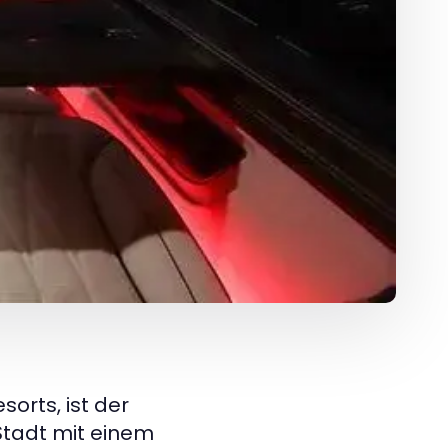
orts, ist der
n Stadt mit einem