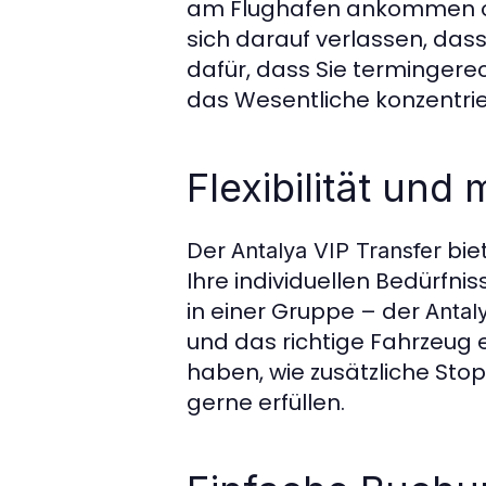
am Flughafen ankommen ode
sich darauf verlassen, dass
dafür, dass Sie termingerec
das Wesentliche konzentri
Flexibilität un
Der
bie
Antalya VIP Transfer
Ihre individuellen Bedürfnis
in einer Gruppe – der
Antal
und das richtige Fahrzeug
haben, wie zusätzliche Stop
gerne erfüllen.