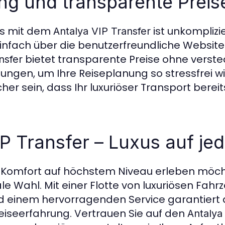
g und transparente Preis
rs mit dem
ist unkompliz
Antalya VIP Transfer
einfach über die benutzerfreundliche Website
bietet transparente Preise ohne verste
nsfer
gungen, um Ihre Reiseplanung so stressfrei w
her sein, dass Ihr luxuriöser Transport bereit
IP Transfer – Luxus auf jed
d Komfort auf höchstem Niveau erleben möcht
le Wahl. Mit einer Flotte von luxuriösen Fahr
nd einem hervorragenden Service garantiert
eiseerfahrung. Vertrauen Sie auf den
Antalya