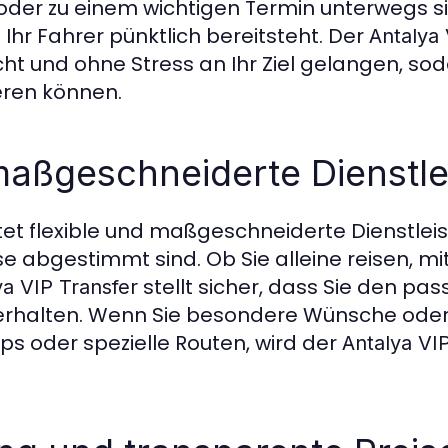
r zu einem wichtigen Termin unterwegs si
 Ihr Fahrer pünktlich bereitsteht. Der
Antalya 
ht und ohne Stress an Ihr Ziel gelangen, sod
eren können.
d maßgeschneiderte Dienstl
tet flexible und maßgeschneiderte Dienstleis
se abgestimmt sind. Ob Sie alleine reisen, mi
stellt sicher, dass Sie den pa
ya VIP Transfer
 erhalten. Wenn Sie besondere Wünsche ode
ps oder spezielle Routen, wird der
Antalya VI