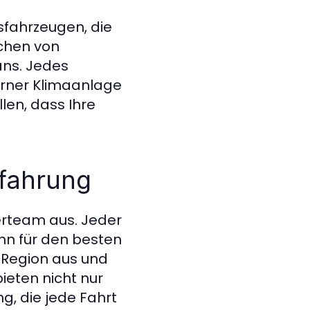
usfahrzeugen, die
ichen von
ans. Jedes
erner Klimaanlage
len, dass Ihre
rfahrung
rerteam aus. Jeder
ann für den besten
 Region aus und
bieten nicht nur
g, die jede Fahrt