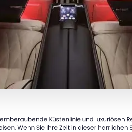
temberaubende Küstenlinie und luxuriösen Res
 reisen. Wenn Sie Ihre Zeit in dieser herrliche