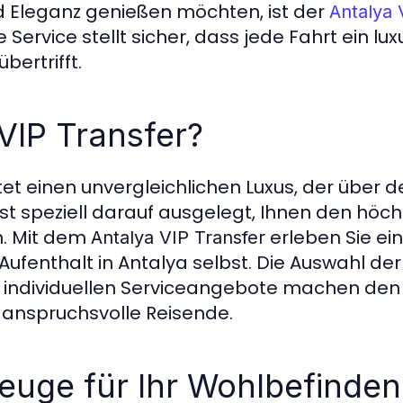
 Eleganz genießen möchten, ist der
Antalya 
 Service stellt sicher, dass jede Fahrt ein lux
bertrifft.
VIP Transfer?
tet einen unvergleichlichen Luxus, der über 
ist speziell darauf ausgelegt, Ihnen den hö
en. Mit dem
erleben Sie ein
Antalya VIP Transfer
r Aufenthalt in Antalya selbst. Die Auswahl de
e individuellen Serviceangebote machen de
 anspruchsvolle Reisende.
euge für Ihr Wohlbefinden