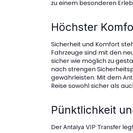
zu einem besonderen Erleb
Höchster Komfor
Sicherheit und Komfort st
Fahrzeuge sind mit den ne
sicher wie möglich zu gest
nach strengen Sicherheits
gewährleisten. Mit dem
Ant
Reise sowohl sicher als auch 
Pünktlichkeit un
Der
legt
Antalya VIP Transfer