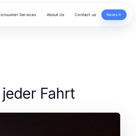
Consumer Services
About Us
Contact us
News
 jeder Fahrt