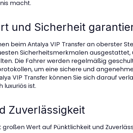
nis macht.
t und Sicherheit garantie
ehen beim
an oberster Stel
Antalya VIP Transfer
uesten Sicherheitsmerkmalen ausgestattet, 
alten. Die Fahrer werden regelmäßig geschul
protokollen, um eine sichere und angenehme
können Sie sich darauf verla
alya VIP Transfer
luxuriös ist.
d Zuverlässigkeit
 großen Wert auf Pünktlichkeit und Zuverläss