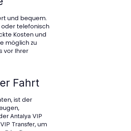
e
iert und bequem.
 oder telefonisch
ckte Kosten und
ie möglich zu
s vor Ihrer
er Fahrt
en, ist der
zeugen,
 der
Antalya VIP
, um
 VIP Transfer