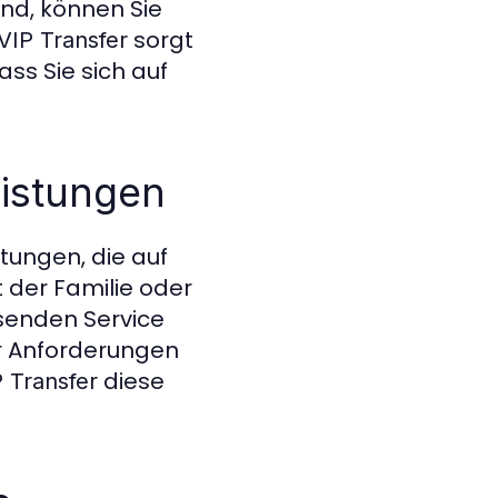
nd, können Sie
sorgt
VIP Transfer
ass Sie sich auf
eistungen
tungen, die auf
t der Familie oder
ssenden Service
r Anforderungen
diese
P Transfer