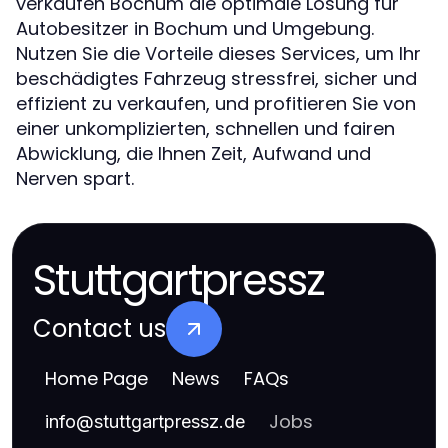
verkaufen Bochum die optimale Lösung für
Autobesitzer in Bochum und Umgebung.
Nutzen Sie die Vorteile dieses Services, um Ihr
beschädigtes Fahrzeug stressfrei, sicher und
effizient zu verkaufen, und profitieren Sie von
einer unkomplizierten, schnellen und fairen
Abwicklung, die Ihnen Zeit, Aufwand und
Nerven spart.
Stuttgartpressz
Contact us
Home Page
News
FAQs
Jobs
info
@
stuttgartpressz.de