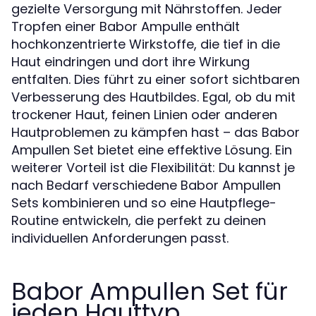
gezielte Versorgung mit Nährstoffen. Jeder
Tropfen einer Babor Ampulle enthält
hochkonzentrierte Wirkstoffe, die tief in die
Haut eindringen und dort ihre Wirkung
entfalten. Dies führt zu einer sofort sichtbaren
Verbesserung des Hautbildes. Egal, ob du mit
trockener Haut, feinen Linien oder anderen
Hautproblemen zu kämpfen hast – das Babor
Ampullen Set bietet eine effektive Lösung. Ein
weiterer Vorteil ist die Flexibilität: Du kannst je
nach Bedarf verschiedene Babor Ampullen
Sets kombinieren und so eine Hautpflege-
Routine entwickeln, die perfekt zu deinen
individuellen Anforderungen passt.
Babor Ampullen Set für
jeden Hauttyp