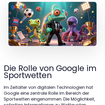
Die Rolle von Google im
Sportwetten
Im Zeitalter von digitalen Technologien hat
Google eine zentrale Rolle im Bereich der
Sportwetten eingenommen. Die Möglichkeit,
sofortige Informationen zu Wettquoten,