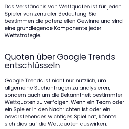
Das Verständnis von Wettquoten ist für jeden
Spieler von zentraler Bedeutung. Sie
bestimmen die potenziellen Gewinne und sind
eine grundlegende Komponente jeder
Wettstrategie.
Quoten über Google Trends
entschlüsseln
Google Trends ist nicht nur nützlich, um
allgemeine Suchanfragen zu analysieren,
sondern auch um die Bekanntheit bestimmter
Wettquoten zu verfolgen. Wenn ein Team oder
ein Spieler in den Nachrichten ist oder ein
bevorstehendes wichtiges Spiel hat, könnte
sich dies auf die Wettquoten auswirken.