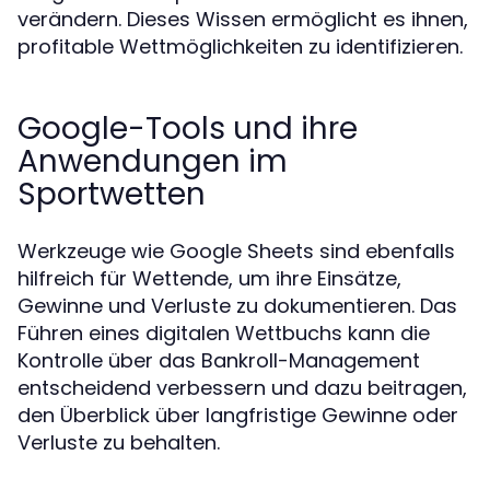
verändern. Dieses Wissen ermöglicht es ihnen,
profitable Wettmöglichkeiten zu identifizieren.
Google-Tools und ihre
Anwendungen im
Sportwetten
Werkzeuge wie Google Sheets sind ebenfalls
hilfreich für Wettende, um ihre Einsätze,
Gewinne und Verluste zu dokumentieren. Das
Führen eines digitalen Wettbuchs kann die
Kontrolle über das Bankroll-Management
entscheidend verbessern und dazu beitragen,
den Überblick über langfristige Gewinne oder
Verluste zu behalten.