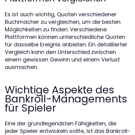
Es ist auch wichtig, Quoten verschiedener
Buchmacher zu vergleichen, um die besten
Möglichkeiten zu finden. Verschiedene
Plattformen können unterschiedliche Quoten
für dasselbe Ereignis anbieten. Ein detaillierter
Vergleich kann den Unterschied zwischen
einem gewissen Gewinn und einem Verlust
ausmachen.
Wichtige Aspekte des
Bankroll-Managements
für Spieler
Eine der grundlegendsten Fähigkeiten, die
jeder Spieler entwickeln sollte, ist das Bankroll-