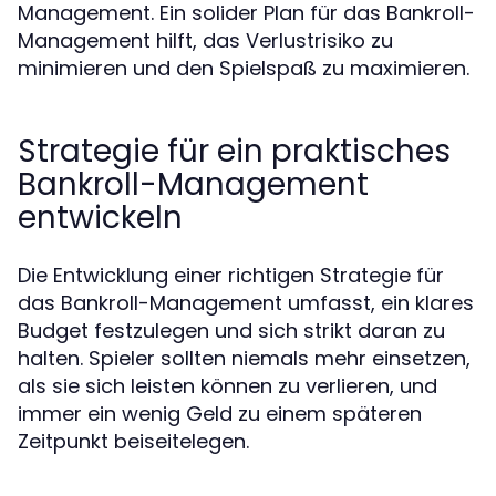
Management. Ein solider Plan für das Bankroll-
Management hilft, das Verlustrisiko zu
minimieren und den Spielspaß zu maximieren.
Strategie für ein praktisches
Bankroll-Management
entwickeln
Die Entwicklung einer richtigen Strategie für
das Bankroll-Management umfasst, ein klares
Budget festzulegen und sich strikt daran zu
halten. Spieler sollten niemals mehr einsetzen,
als sie sich leisten können zu verlieren, und
immer ein wenig Geld zu einem späteren
Zeitpunkt beiseitelegen.