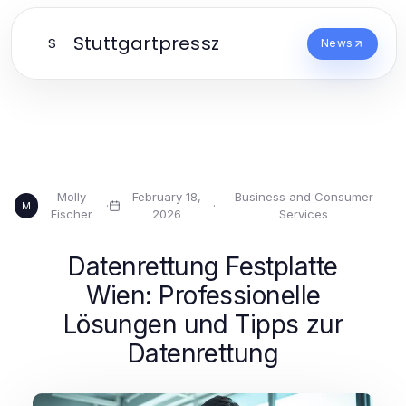
Stuttgartpressz
S
News
Molly
February 18,
Business and Consumer
·
·
M
Fischer
2026
Services
Datenrettung Festplatte
Wien: Professionelle
Lösungen und Tipps zur
Datenrettung