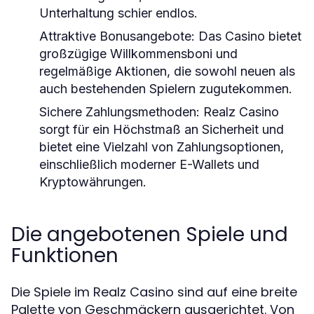
Unterhaltung schier endlos.
Attraktive Bonusangebote:
Das Casino bietet
großzügige Willkommensboni und
regelmäßige Aktionen, die sowohl neuen als
auch bestehenden Spielern zugutekommen.
Sichere Zahlungsmethoden:
Realz Casino
sorgt für ein Höchstmaß an Sicherheit und
bietet eine Vielzahl von Zahlungsoptionen,
einschließlich moderner E-Wallets und
Kryptowährungen.
Die angebotenen Spiele und
Funktionen
Die Spiele im Realz Casino sind auf eine breite
Palette von Geschmäckern ausgerichtet. Von