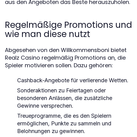
aus den Angeboten das Beste herauszuholen.
Regelmäßige Promotions und
wie man diese nutzt
Abgesehen von den Willkommensboni bietet
Realz Casino regelmäßig Promotions an, die
Spieler motivieren sollen. Dazu gehören:
Cashback-Angebote für verlierende Wetten.
Sonderaktionen zu Feiertagen oder
besonderen Anlässen, die zusätzliche
Gewinne versprechen.
Treueprogramme, die es den Spielern
ermöglichen, Punkte zu sammeln und
Belohnungen zu gewinnen.