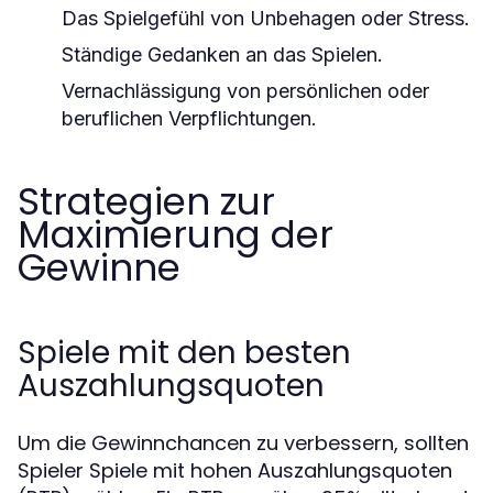
Das Spielgefühl von Unbehagen oder Stress.
Ständige Gedanken an das Spielen.
Vernachlässigung von persönlichen oder
beruflichen Verpflichtungen.
Strategien zur
Maximierung der
Gewinne
Spiele mit den besten
Auszahlungsquoten
Um die Gewinnchancen zu verbessern, sollten
Spieler Spiele mit hohen Auszahlungsquoten