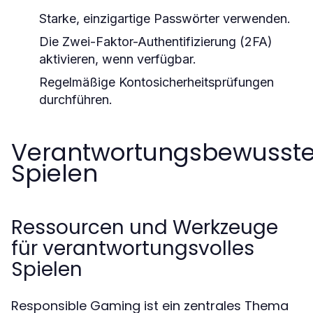
Starke, einzigartige Passwörter verwenden.
Die Zwei-Faktor-Authentifizierung (2FA)
aktivieren, wenn verfügbar.
Regelmäßige Kontosicherheitsprüfungen
durchführen.
Verantwortungsbewusst
Spielen
Ressourcen und Werkzeuge
für verantwortungsvolles
Spielen
Responsible Gaming ist ein zentrales Thema