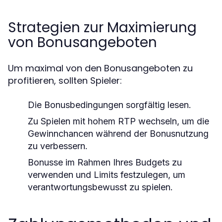
Strategien zur Maximierung
von Bonusangeboten
Um maximal von den Bonusangeboten zu
profitieren, sollten Spieler:
Die Bonusbedingungen sorgfältig lesen.
Zu Spielen mit hohem RTP wechseln, um die
Gewinnchancen während der Bonusnutzung
zu verbessern.
Bonusse im Rahmen Ihres Budgets zu
verwenden und Limits festzulegen, um
verantwortungsbewusst zu spielen.