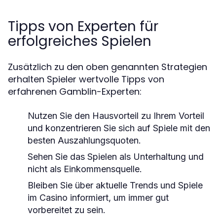
Tipps von Experten für
erfolgreiches Spielen
Zusätzlich zu den oben genannten Strategien
erhalten Spieler wertvolle Tipps von
erfahrenen Gamblin-Experten:
Nutzen Sie den Hausvorteil zu Ihrem Vorteil
und konzentrieren Sie sich auf Spiele mit den
besten Auszahlungsquoten.
Sehen Sie das Spielen als Unterhaltung und
nicht als Einkommensquelle.
Bleiben Sie über aktuelle Trends und Spiele
im Casino informiert, um immer gut
vorbereitet zu sein.