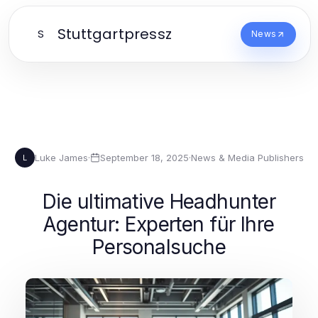
Stuttgartpressz
S
News
Luke James
·
September 18, 2025
·
News & Media Publishers
L
Die ultimative Headhunter
Agentur: Experten für Ihre
Personalsuche