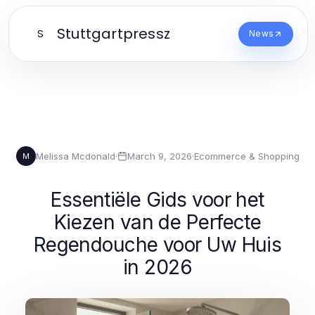
Stuttgartpressz
S
News
Melissa Mcdonald
·
March 9, 2026
·
Ecommerce & Shopping
M
Essentiële Gids voor het
Kiezen van de Perfecte
Regendouche voor Uw Huis
in 2026