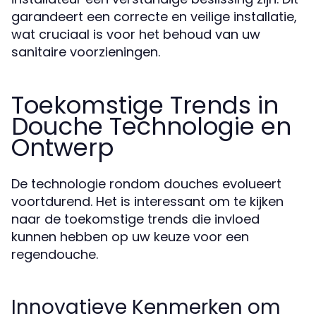
garandeert een correcte en veilige installatie,
wat cruciaal is voor het behoud van uw
sanitaire voorzieningen.
Toekomstige Trends in
Douche Technologie en
Ontwerp
De technologie rondom douches evolueert
voortdurend. Het is interessant om te kijken
naar de toekomstige trends die invloed
kunnen hebben op uw keuze voor een
regendouche.
Innovatieve Kenmerken om