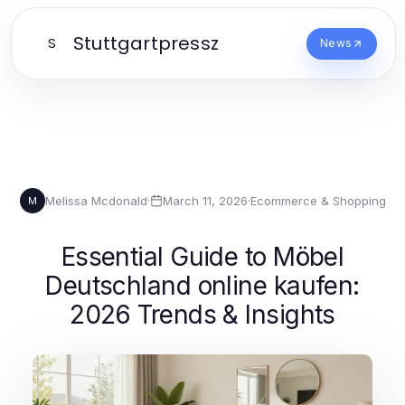
Stuttgartpressz
S
News
Melissa Mcdonald
·
March 11, 2026
·
Ecommerce & Shopping
M
Essential Guide to Möbel
Deutschland online kaufen:
2026 Trends & Insights