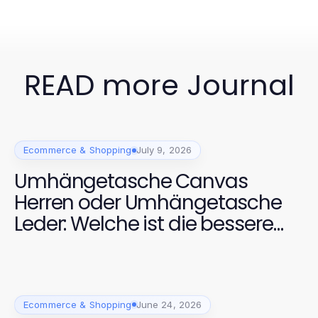
READ more Journal
Ecommerce & Shopping
July 9, 2026
Umhängetasche Canvas
Herren oder Umhängetasche
Leder: Welche ist die bessere
Wahl für 2026?
Ecommerce & Shopping
June 24, 2026