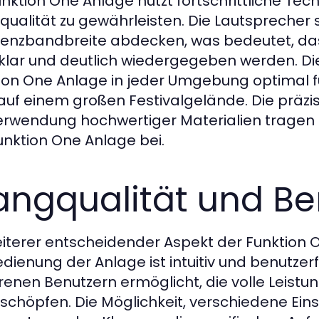
unktion One Anlage nutzt fortschrittliche Tec
qualität zu gewährleisten. Die Lautsprecher si
enzbandbreite abdecken, was bedeutet, das
klar und deutlich wiedergegeben werden. Die
ion One Anlage in jeder Umgebung optimal fun
auf einem großen Festivalgelände. Die präz
erwendung hochwertiger Materialien tragen z
unktion One Anlage bei.
angqualität und B
eiterer entscheidender Aspekt der Funktion O
edienung der Anlage ist intuitiv und benutze
renen Benutzern ermöglicht, die volle Leistu
schöpfen. Die Möglichkeit, verschiedene Ein