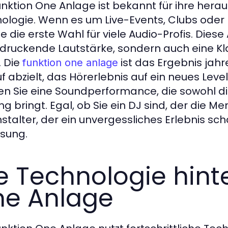
unktion One Anlage ist bekannt für ihre her
ologie. Wenn es um Live-Events, Clubs oder Fe
e die erste Wahl für viele Audio-Profis. Diese
druckende Lautstärke, sondern auch eine Klar
. Die
ist das Ergebnis jah
funktion one anlage
f abzielt, das Hörerlebnis auf ein neues Leve
en Sie eine Soundperformance, die sowohl die
ng bringt. Egal, ob Sie ein DJ sind, der die 
stalter, der ein unvergessliches Erlebnis scha
ösung.
e Technologie hint
e Anlage