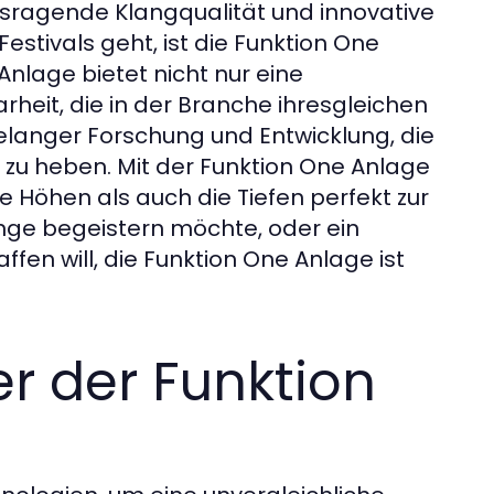
ausragende Klangqualität und innovative
stivals geht, ist die Funktion One
 Anlage bietet nicht nur eine
heit, die in der Branche ihresgleichen
relanger Forschung und Entwicklung, die
l zu heben. Mit der Funktion One Anlage
 Höhen als auch die Tiefen perfekt zur
Menge begeistern möchte, oder ein
ffen will, die Funktion One Anlage ist
er der Funktion