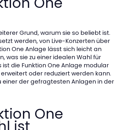
nktion One
eiterer Grund, warum sie so beliebt ist.
setzt werden, von Live-Konzerten über
ion One Anlage lässt sich leicht an
was sie zu einer idealen Wahl für
 ist die Funktion One Anlage modular
 erweitert oder reduziert werden kann.
u einer der gefragtesten Anlagen in der
ktion One
l ist