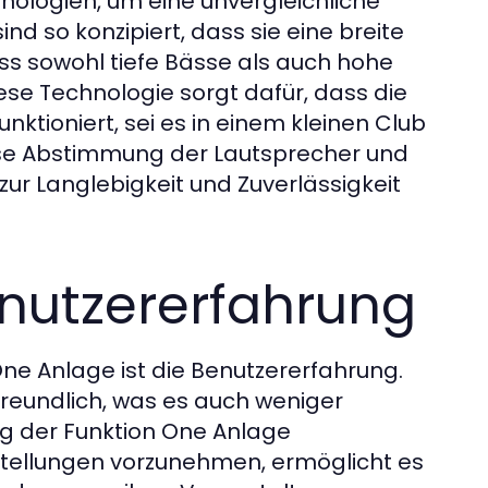
hnologien, um eine unvergleichliche
nd so konzipiert, dass sie eine breite
s sowohl tiefe Bässe als auch hohe
se Technologie sorgt dafür, dass die
ktioniert, sei es in einem kleinen Club
ise Abstimmung der Lautsprecher und
ur Langlebigkeit und Zuverlässigkeit
enutzererfahrung
ne Anlage ist die Benutzererfahrung.
rfreundlich, was es auch weniger
ng der Funktion One Anlage
stellungen vorzunehmen, ermöglicht es