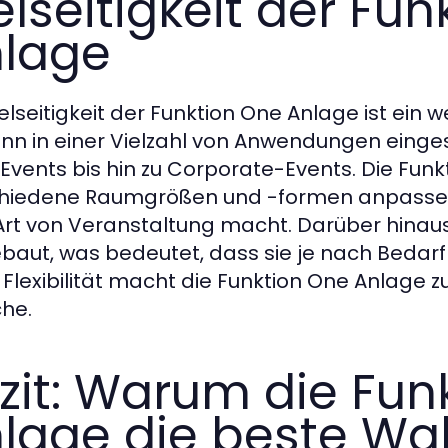
elseitigkeit der Fu
lage
elseitigkeit der Funktion One Anlage ist ein w
ann in einer Vielzahl von Anwendungen einge
Events bis hin zu Corporate-Events. Die Funkt
hiedene Raumgrößen und -formen anpassen, 
Art von Veranstaltung macht. Darüber hinaus
baut, was bedeutet, dass sie je nach Bedarf
 Flexibilität macht die Funktion One Anlage z
he.
zit: Warum die Fun
lage die beste Wah