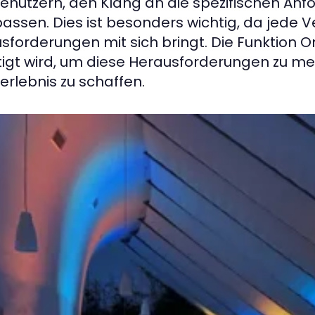
enutzern, den Klang an die spezifischen Anf
assen. Dies ist besonders wichtig, da jede 
sforderungen mit sich bringt. Die Funktion One
igt wird, um diese Herausforderungen zu mei
erlebnis zu schaffen.