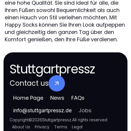
eine hohe Qualität. Sie sind ideal für alle, die
ihren Füßen sowohl Bequemlichkeit als auch
einen Hauch von Stil verleihen möchten. Mit
können Sie Ihren Look aufpeppen
Happy Socks
und gleichzeitig den ganzen Tag über den
Komfort genießen, den Ihre Füße verdienen.
Stuttgartpressz
Contact us
Home Page
News
FAQs
Jobs
info
@
stuttgartpressz.de
Copyright
©
2026
Stuttgartpressz
.
All rights reserved
About Us
Privacy
Terms
Legal