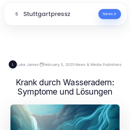
Stuttgartpressz
S
News
Luke James
·
February 5, 2025
·
News & Media Publishers
L
Krank durch Wasseradern:
Symptome und Lösungen