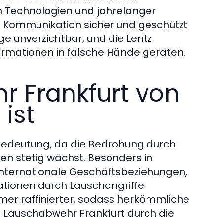
en Technologien und jahrelanger
re Kommunikation sicher und geschützt
age unverzichtbar, und die Lentz
nformationen in falsche Hände geraten.
 Frankfurt von
ist
edeutung, da die Bedrohung durch
 stetig wächst. Besonders in
d internationale Geschäftsbeziehungen,
mationen durch Lauschangriffe
r raffinierter, sodass herkömmliche
 Lauschabwehr Frankfurt durch die