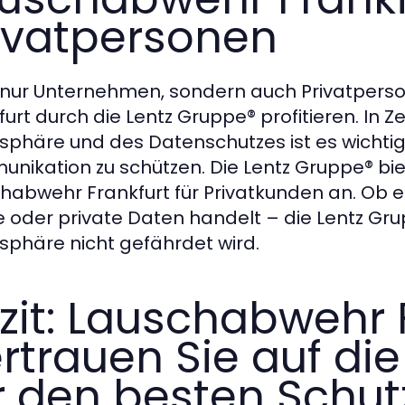
ivatpersonen
 nur Unternehmen, sondern auch Privatper
furt durch die Lentz Gruppe® profitieren. I
tsphäre und des Datenschutzes ist es wichtig
nikation zu schützen. Die Lentz Gruppe® bie
habwehr Frankfurt für Privatkunden an. Ob e
 oder private Daten handelt – die Lentz Grup
tsphäre nicht gefährdet wird.
zit: Lauschabwehr 
rtrauen Sie auf di
r den besten Schut