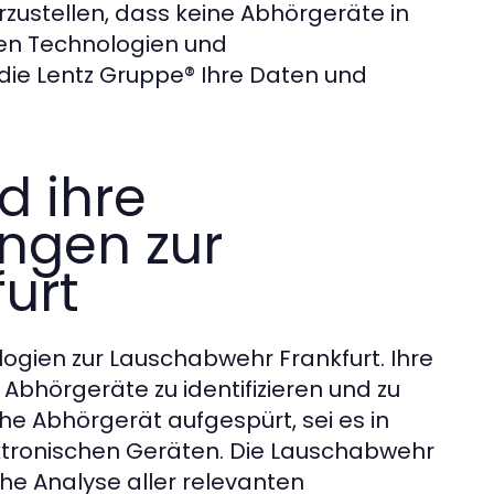
rzustellen, dass keine Abhörgeräte in
en Technologien und
ie Lentz Gruppe® Ihre Daten und
d ihre
ungen zur
urt
ogien zur Lauschabwehr Frankfurt. Ihre
Abhörgeräte zu identifizieren und zu
che Abhörgerät aufgespürt, sei es in
tronischen Geräten. Die Lauschabwehr
he Analyse aller relevanten