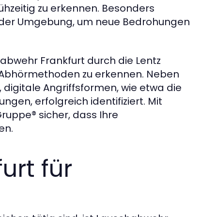
hzeitig zu erkennen. Besonders
ung der Umgebung, um neue Bedrohungen
bwehr Frankfurt durch die Lentz
on Abhörmethoden zu erkennen. Neben
igitale Angriffsformen, wie etwa die
n, erfolgreich identifiziert. Mit
 Gruppe® sicher, dass Ihre
en.
rt für