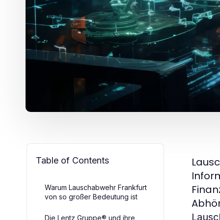
Table of Contents
Lausc
Infor
Finan
Warum Lauschabwehr Frankfurt
von so großer Bedeutung ist
Abhör
Lausc
Die Lentz Gruppe® und ihre