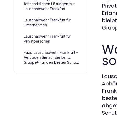
fortschrittlichen Lösungen zur
Priva
Lauschabwehr Frankfurt
Erfah
bleib
Lauschabwehr Frankfurt für
Unternehmen
Grupp
Lauschabwehr Frankfurt für
Privatpersonen
Wa
Fazit: Lauschabwehr Frankfurt –
so
Vertrauen Sie auf die Lentz
Gruppe® für den besten Schutz
Lausc
Abhör
Frank
beste
abgef
Schut