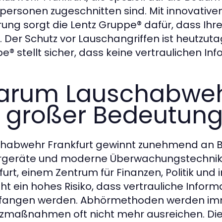
tpersonen zugeschnitten sind. Mit innovativ
rung sorgt die Lentz Gruppe® dafür, dass Ih
t. Der Schutz vor Lauschangriffen ist heutzut
e® stellt sicher, dass keine vertraulichen I
rum Lauschabwehr
 großer Bedeutung 
habwehr Frankfurt gewinnt zunehmend an B
geräte und moderne Überwachungstechniken
furt, einem Zentrum für Finanzen, Politik un
ht ein hohes Risiko, dass vertrauliche Infor
angen werden. Abhörmethoden werden imme
zmaßnahmen oft nicht mehr ausreichen. Die