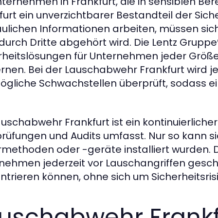
nternehmen in Frankfurt, die in sensiblen Ber
furt ein unverzichtbarer Bestandteil der Sich
aulichen Informationen arbeiten, müssen sic
 durch Dritte abgehört wird. Die Lentz Grup
rheitslösungen für Unternehmen jeder Größe,
rnen. Bei der Lauschabwehr Frankfurt wird 
ögliche Schwachstellen überprüft, sodass e
auschabwehr Frankfurt ist ein kontinuierliche
rüfungen und Audits umfasst. Nur so kann si
methoden oder -geräte installiert wurden. Di
nehmen jederzeit vor Lauschangriffen geschütz
ntrieren können, ohne sich um Sicherheitsri
uschabwehr Frankfu