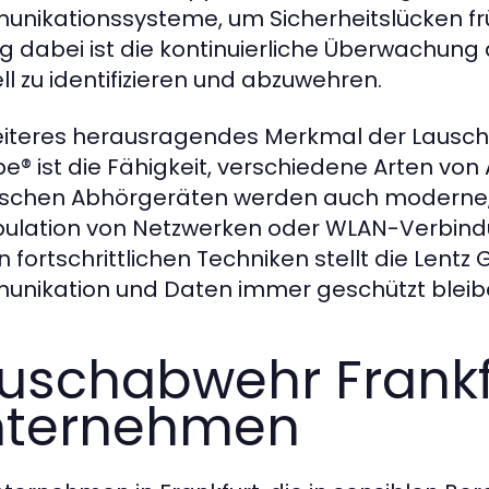
nikationssysteme, um Sicherheitslücken frü
ig dabei ist die kontinuierliche Überwach
ll zu identifizieren und abzuwehren.
eiteres herausragendes Merkmal der Lauscha
e® ist die Fähigkeit, verschiedene Arten v
ischen Abhörgeräten werden auch moderne, d
ulation von Netzwerken oder WLAN-Verbindunge
n fortschrittlichen Techniken stellt die Lentz
nikation und Daten immer geschützt bleib
uschabwehr Frankfu
nternehmen