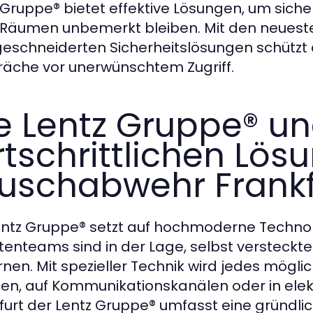
 Gruppe® bietet effektive Lösungen, um siche
 Räumen unbemerkt bleiben. Mit den neuest
schneiderten Sicherheitslösungen schützt d
äche vor unerwünschtem Zugriff.
e Lentz Gruppe® un
rtschrittlichen Lös
uschabwehr Frankf
entz Gruppe® setzt auf hochmoderne Technol
tenteams sind in der Lage, selbst versteckte 
rnen. Mit spezieller Technik wird jedes mögli
n, auf Kommunikationskanälen oder in elek
furt der Lentz Gruppe® umfasst eine gründlic