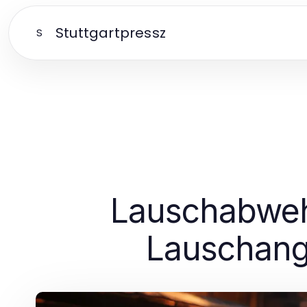
Stuttgartpressz
S
Lauschabwehr
Lauschang