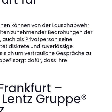
sonen können von der Lauschabwehr
n Zeiten zunehmender Bedrohungen der
, auch als Privatperson seine
tet diskrete und zuverlässige
s sich um vertrauliche Gespräche zu
pe® sorgt dafür, dass Ihre
Frankfurt –
e Lentz Gruppe®
z