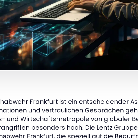
habwehr Frankfurt ist ein entscheidender As
mationen und vertraulichen Gesprächen geht. I
z- und Wirtschaftsmetropole von globaler Bed
angriffen besonders hoch. Die Lentz Gruppe® 
, die speziell auf die Bed
habwehr Frankfurt