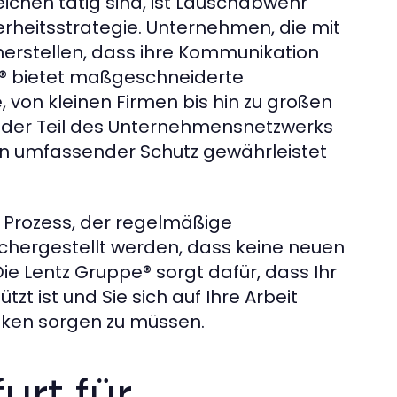
eichen tätig sind, ist Lauschabwehr
erheitsstrategie. Unternehmen, die mit
herstellen, dass ihre Kommunikation
pe® bietet maßgeschneiderte
 von kleinen Firmen bis hin zu großen
jeder Teil des Unternehmensnetzwerks
in umfassender Schutz gewährleistet
r Prozess, der regelmäßige
chergestellt werden, dass keine neuen
e Lentz Gruppe® sorgt dafür, dass Ihr
t ist und Sie sich auf Ihre Arbeit
siken sorgen zu müssen.
rt für