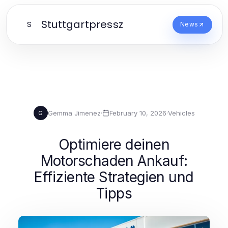
Stuttgartpressz
S
News
Gemma Jimenez
·
February 10, 2026
·
Vehicles
G
Optimiere deinen
Motorschaden Ankauf:
Effiziente Strategien und
Tipps