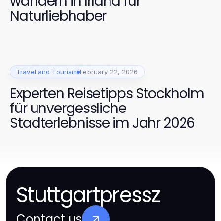
wandern in Irland für
Naturliebhaber
Travel and Tourism
February 22, 2026
Experten Reisetipps Stockholm
für unvergessliche
Stadterlebnisse im Jahr 2026
Stuttgartpressz
Contact us