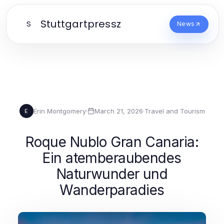
Stuttgartpressz
S
News
Erin Montgomery
·
March 21, 2026
·
Travel and Tourism
E
Roque Nublo Gran Canaria:
Ein atemberaubendes
Naturwunder und
Wanderparadies