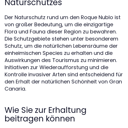
Naturschutzes
Der Naturschutz rund um den Roque Nublo ist
von großer Bedeutung, um die einzigartige
Flora und Fauna dieser Region zu bewahren.
Die Schutzgebiete stehen unter besonderem
Schutz, um die natürlichen Lebensräume der
einheimischen Species zu erhalten und die
Auswirkungen des Tourismus zu minimieren.
Initiativen zur Wiederaufforstung und die
Kontrolle invasiver Arten sind entscheidend für
den Erhalt der natürlichen Schönheit von Gran
Canaria.
Wie Sie zur Erhaltung
beitragen können