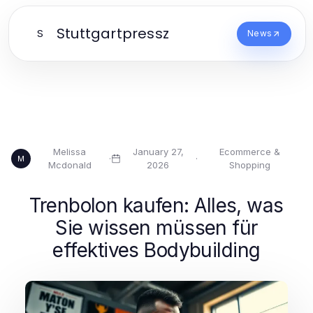
Stuttgartpressz
S
News
Melissa
January 27,
Ecommerce &
·
·
M
Mcdonald
2026
Shopping
Trenbolon kaufen: Alles, was
Sie wissen müssen für
effektives Bodybuilding