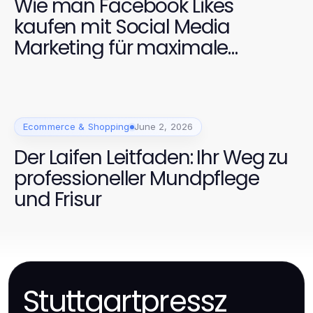
Wie man Facebook Likes
kaufen mit Social Media
Marketing für maximale
Sichtbarkeit kombiniert
Ecommerce & Shopping
June 2, 2026
Der Laifen Leitfaden: Ihr Weg zu
professioneller Mundpflege
und Frisur
Stuttgartpressz