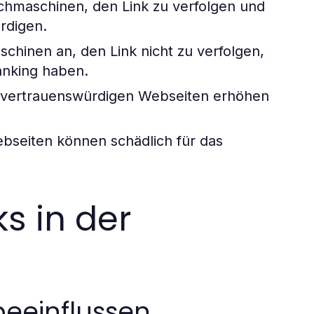
chmaschinen, den Link zu verfolgen und
rdigen.
chinen an, den Link nicht zu verfolgen,
anking haben.
d vertrauenswürdigen Webseiten erhöhen
bseiten können schädlich für das
ks in der
beeinflussen