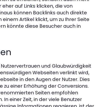
eher auf Links klicken, die von
naus können Backlinks auch direkte
einem Artikel klickt, um zu Ihrer Seite
dern könnte diese Besucher auch in
uen
 Nutzervertrauen und Glaubwürdigkeit
enswürdigen Webseiten verlinkt wird,
bseite in den Augen der Nutzer. Dies
e zu einer Erhöhung der Conversions.
n renommierten Seiten empfohlen
n einer Zeit, in der viele Benutzer
ässige Informationen reagieren, ist der