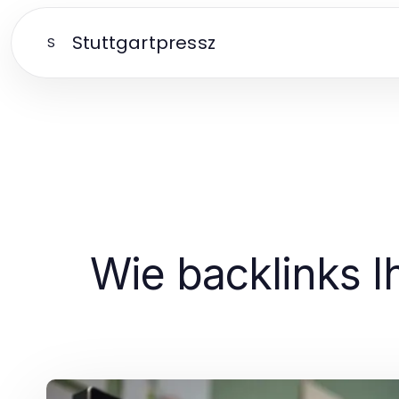
Stuttgartpressz
S
Wie backlinks Ih