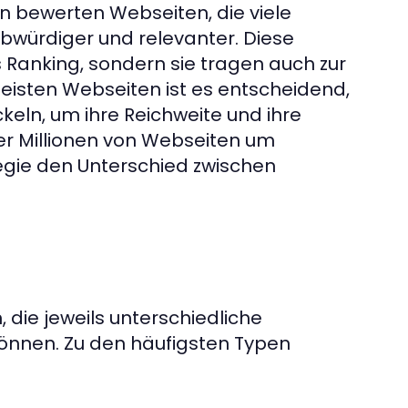
 bewerten Webseiten, die viele
ubwürdiger und relevanter. Diese
s Ranking, sondern sie tragen auch zur
meisten Webseiten ist es entscheidend,
keln, um ihre Reichweite und ihre
 der Millionen von Webseiten um
egie den Unterschied zwischen
, die jeweils unterschiedliche
nnen. Zu den häufigsten Typen