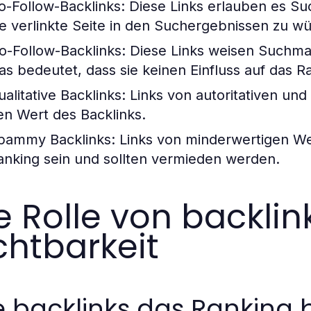
o-Follow-Backlinks:
Diese Links erlauben es Su
ie verlinkte Seite in den Suchergebnissen zu wü
o-Follow-Backlinks:
Diese Links weisen Suchmas
as bedeutet, dass sie keinen Einfluss auf das R
ualitative Backlinks:
Links von autoritativen un
en Wert des Backlinks.
pammy Backlinks:
Links von minderwertigen We
anking sein und sollten vermieden werden.
e Rolle von backlin
chtbarkeit
 backlinks das Ranking 