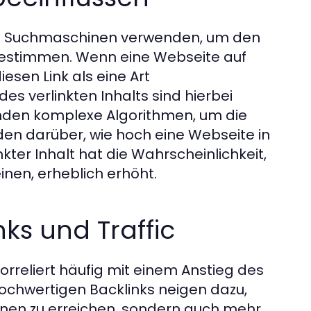
 die Suchmaschinen verwenden, um den
bestimmen. Wenn eine Webseite auf
iesen Link als eine Art
es verlinkten Inhalts sind hierbei
den komplexe Algorithmen, um die
en darüber, wie hoch eine Webseite in
kter Inhalt hat die Wahrscheinlichkeit,
inen, erheblich erhöht.
ks und Traffic
korreliert häufig mit einem Anstieg des
 hochwertigen Backlinks neigen dazu,
inen zu erreichen, sondern auch mehr