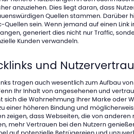
her anzuziehen. Dies liegt daran, dass Nutzer 
auenswürdigen Quellen stammen. Darüber hi
ic-Quellen sein. Wenn jemand auf einen Link in 
langen, generiert dies nicht nur Traffic, son
zielle Kunden verwandeln.
klinks und Nutzervertra
inks tragen auch wesentlich zum Aufbau von
Wenn Ihr Inhalt von angesehenen und vertrau
t sich die Wahrnehmung Ihrer Marke oder We
 zu einer höheren Bindung und möglicherweis
en zeigen, dass Webseiten, die von andere
n, mehr Vertrauen bei den Nutzern genießen. I
bel auf potenzielle Betrügereien und unzuverl