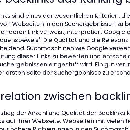
inks sind eines der wesentlichen Kriterien,
von Webseiten in den Suchergebnissen zu 
 anderen Link verweist, interpretiert Google d
rauensbeweis". Die Qualität und die Relevanz d
heidend. Suchmaschinen wie Google verwen
tung dieser Links zu bewerten und entscheid
uchergebnissen eingestuft wird. Ein gut verlin
er ersten Seite der Suchergebnisse zu ersche
relation zwischen backlin
nstieg der Anzahl und Qualität der Backlinks 
ics auf Ihrer Webseite. Webseiten mit vielen
 nur höhere Platzierungen in den Suchmasch