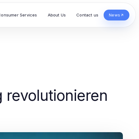
Consumer Services
About Us
Contact us
News
g revolutionieren