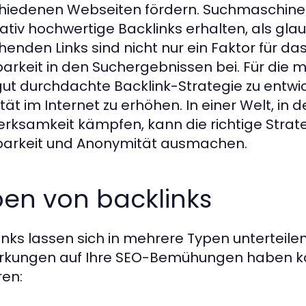
hiedenen Webseiten fördern. Suchmaschinen
tativ hochwertige Backlinks erhalten, als gla
henden Links sind nicht nur ein Faktor für da
barkeit in den Suchergebnissen bei. Für die 
gut durchdachte Backlink-Strategie zu entwic
ität im Internet zu erhöhen. In einer Welt, in
rksamkeit kämpfen, kann die richtige Strat
barkeit und Anonymität ausmachen.
pen von backlinks
inks lassen sich in mehrere Typen unterteilen
rkungen auf Ihre SEO-Bemühungen haben kö
en: