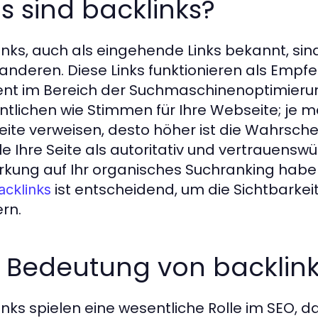
 sind backlinks?
inks, auch als eingehende Links bekannt, sin
 anderen. Diese Links funktionieren als Emp
nt im Bereich der Suchmaschinenoptimierung
tlichen wie Stimmen für Ihre Webseite; je me
Seite verweisen, desto höher ist die Wahrsch
e Ihre Seite als autoritativ und vertrauenswü
rkung auf Ihr organisches Suchranking haben
ist entscheidend, um die Sichtbarkeit
acklinks
ern.
e Bedeutung von backlink
inks spielen eine wesentliche Rolle im SEO, d