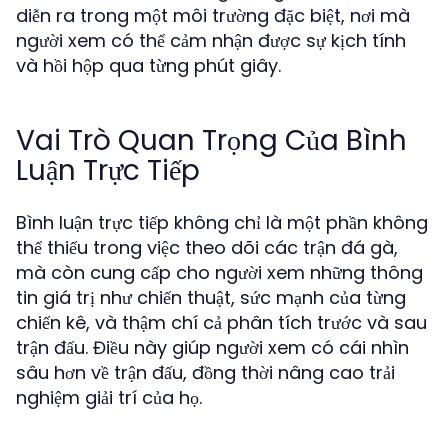
diễn ra trong một môi trường đặc biệt, nơi mà
người xem có thể cảm nhận được sự kịch tính
và hồi hộp qua từng phút giây.
Vai Trò Quan Trọng Của Bình
Luận Trực Tiếp
Bình luận trực tiếp không chỉ là một phần không
thể thiếu trong việc theo dõi các trận đá gà,
mà còn cung cấp cho người xem những thông
tin giá trị như chiến thuật, sức mạnh của từng
chiến kê, và thậm chí cả phân tích trước và sau
trận đấu. Điều này giúp người xem có cái nhìn
sâu hơn về trận đấu, đồng thời nâng cao trải
nghiệm giải trí của họ.