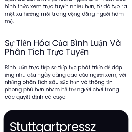
hình thức xem trực tuyến nhiều hơn, từ đó tạo ra
một xu hướng mới trong cộng đồng người hâm
mộ.
Sự Tiến Hóa Của Bình Luận Và
Phân Tích Trực Tuyến
Bình luận trực tiếp sẽ tiếp tục phát triển để đáp
ứng nhu cầu ngày càng cao của người xem, với
những phân tích sâu sắc hơn và thông tin
phong phú hơn nhằm hỗ trợ người chơi trong
các quyết định cá cược.
Stuttgartpressz