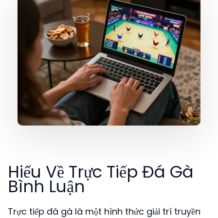
Hiểu Về Trực Tiếp Đá Gà
Bình Luận
Trực tiếp đá gà là một hình thức giải trí truyền