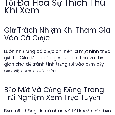
Tối Đa Hóa Sự Thích Thú
Khi Xem
Giữ Trách Nhiệm Khi Tham Gia
Vào Cá Cược
Luôn nhớ rằng cá cược chỉ nên là một hình thức
giải trí. Cần đặt ra các giới hạn chi tiêu và thời
gian chơi để tránh tình trạng rơi vào cạm bẫy
của việc cược quá mức.
Bảo Mật Và Cộng Đồng Trong
Trải Nghiệm Xem Trực Tuyến
Bảo mật thông tin cá nhân và tài khoản của bạn