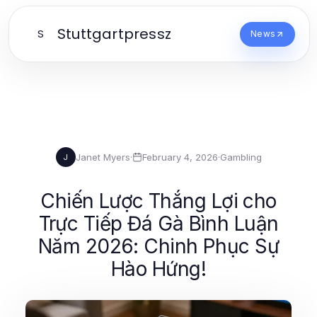
Stuttgartpressz
S
News
Janet Myers
·
February 4, 2026
·
Gambling
J
Chiến Lược Thắng Lợi cho
Trực Tiếp Đá Gà Bình Luận
Năm 2026: Chinh Phục Sự
Hào Hứng!