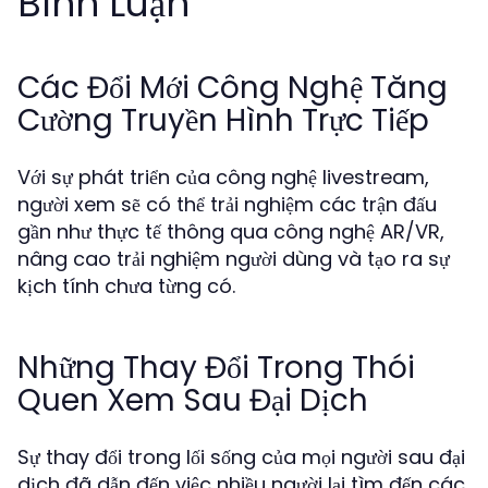
Bình Luận
Các Đổi Mới Công Nghệ Tăng
Cường Truyền Hình Trực Tiếp
Với sự phát triển của công nghệ livestream,
người xem sẽ có thể trải nghiệm các trận đấu
gần như thực tế thông qua công nghệ AR/VR,
nâng cao trải nghiệm người dùng và tạo ra sự
kịch tính chưa từng có.
Những Thay Đổi Trong Thói
Quen Xem Sau Đại Dịch
Sự thay đổi trong lối sống của mọi người sau đại
dịch đã dẫn đến việc nhiều người lại tìm đến các