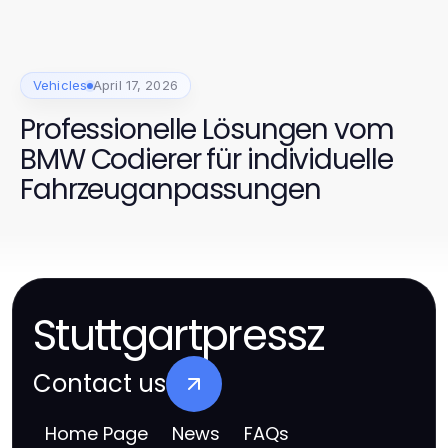
Vehicles
April 17, 2026
Professionelle Lösungen vom
BMW Codierer für individuelle
Fahrzeuganpassungen
Stuttgartpressz
Contact us
Home Page
News
FAQs