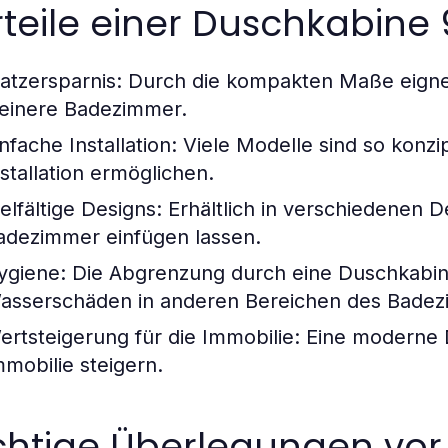
teile einer Duschkabine
latzersparnis:
Durch die kompakten Maße eignet
leinere Badezimmer.
nfache Installation:
Viele Modelle sind so konzip
nstallation ermöglichen.
elfältige Designs:
Erhältlich in verschiedenen D
adezimmer einfügen lassen.
ygiene:
Die Abgrenzung durch eine Duschkabine
asserschäden in anderen Bereichen des Badez
ertsteigerung für die Immobilie:
Eine moderne 
mmobilie steigern.
chtige Überlegungen vor