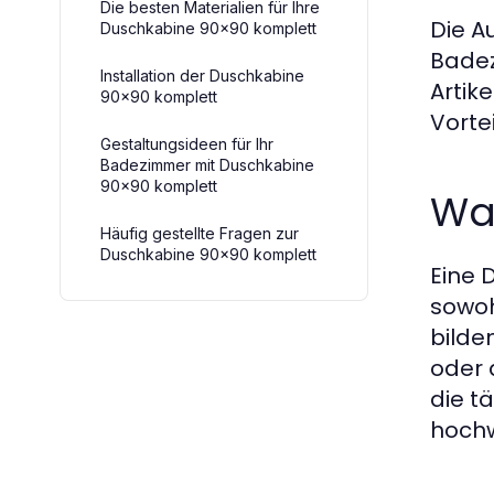
Die besten Materialien für Ihre
Die A
Duschkabine 90x90 komplett
Badez
Installation der Duschkabine
Artik
90x90 komplett
Vorte
Gestaltungsideen für Ihr
Badezimmer mit Duschkabine
90x90 komplett
Was
Häufig gestellte Fragen zur
Duschkabine 90x90 komplett
Eine 
sowoh
bilde
oder 
die t
hochw