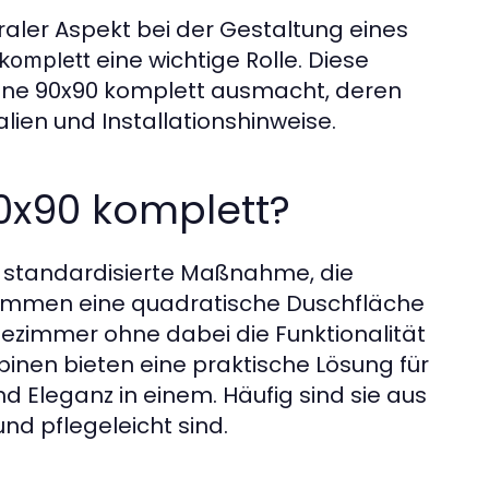
raler Aspekt bei der Gestaltung eines
eine wichtige Rolle. Diese
komplett
bine 90x90 komplett ausmacht, deren
lien und Installationshinweise.
0x90 komplett?
e standardisierte Maßnahme, die
sammen eine quadratische Duschfläche
adezimmer ohne dabei die Funktionalität
inen bieten eine praktische Lösung für
d Eleganz in einem. Häufig sind sie aus
und pflegeleicht sind.