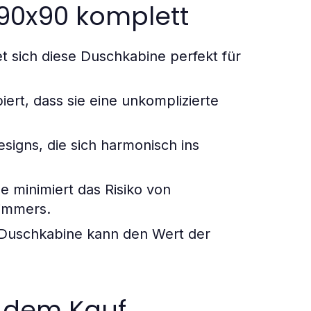
 90x90 komplett
 sich diese Duschkabine perfekt für
iert, dass sie eine unkomplizierte
esigns, die sich harmonisch ins
 minimiert das Risiko von
immers.
Duschkabine kann den Wert der
 dem Kauf