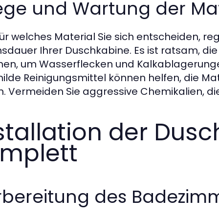
ege und Wartung der Mat
für welches Material Sie sich entscheiden, r
sdauer Ihrer Duschkabine. Es ist ratsam, d
nen, um Wasserflecken und Kalkablagerungen
ilde Reinigungsmittel können helfen, die Ma
n. Vermeiden Sie aggressive Chemikalien, di
stallation der Dus
mplett
rbereitung des Badezim