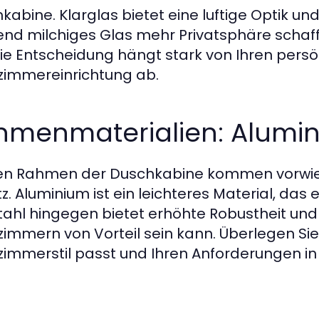
kabine. Klarglas bietet eine luftige Optik u
nd milchiges Glas mehr Privatsphäre schaff
ie Entscheidung hängt stark von Ihren persö
immereinrichtung ab.
hmenmaterialien: Alumin
en Rahmen der Duschkabine kommen vorwie
tz. Aluminium ist ein leichteres Material, das
tahl hingegen bietet erhöhte Robustheit und 
immern von Vorteil sein kann. Überlegen Sie
immerstil passt und Ihren Anforderungen in