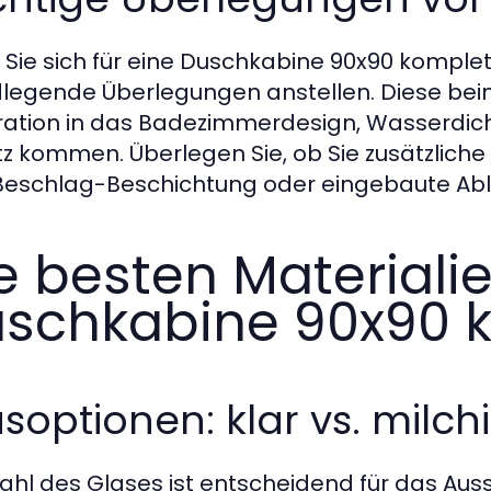
 Sie sich für eine Duschkabine 90x90 komplett
legende Überlegungen anstellen. Diese beinha
ration in das Badezimmerdesign, Wasserdicht
tz kommen. Überlegen Sie, ob Sie zusätzliche 
Beschlag-Beschichtung oder eingebaute Abl
e besten Materialie
schkabine 90x90 
soptionen: klar vs. milch
ahl des Glases ist entscheidend für das Auss