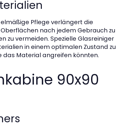
erialien
egelmäßige Pflege verlängert die
ie Oberflächen nach jedem Gebrauch zu
 zu vermeiden. Spezielle Glasreiniger
terialien in einem optimalen Zustand zu
e das Material angreifen könnten.
chkabine 90x90
mers