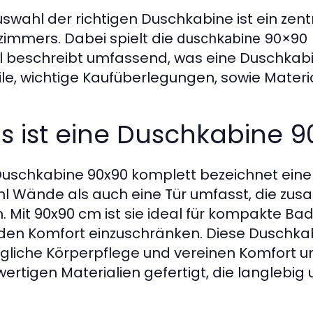
uswahl der richtigen Duschkabine ist ein zent
immers. Dabei spielt die
duschkabine 90x90 
el beschreibt umfassend, was eine Duschka
ile, wichtige Kaufüberlegungen, sowie Materia
 ist eine Duschkabine 9
Duschkabine 90x90 komplett bezeichnet ein
l Wände als auch eine Tür umfasst, die zu
n. Mit 90x90 cm ist sie ideal für kompakte B
den Komfort einzuschränken. Diese Duschkab
ägliche Körperpflege und vereinen Komfort un
ertigen Materialien gefertigt, die langlebig 