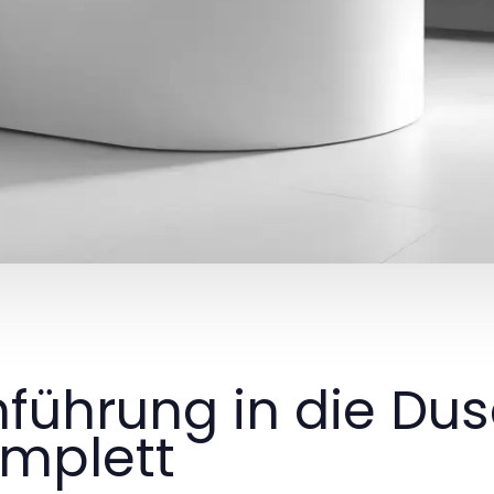
nführung in die Du
mplett