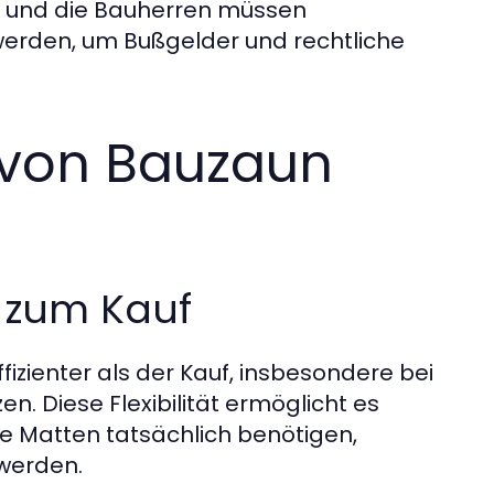
st, und die Bauherren müssen
werden, um Bußgelder und rechtliche
 von Bauzaun
h zum Kauf
izienter als der Kauf, insbesondere bei
en. Diese Flexibilität ermöglicht es
 die Matten tatsächlich benötigen,
werden.