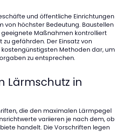
schäfte und öffentliche Einrichtungen
ärm von höchster Bedeutung. Baustellen
h geeignete Maßnahmen kontrolliert
 zu gefährden. Der Einsatz von
nd kostengünstigsten Methoden dar, um
 Vorgaben zu entsprechen.
m Lärmschutz in
hriften, die den maximalen Lärmpegel
nsrichtwerte variieren je nach dem, ob
ete handelt. Die Vorschriften legen