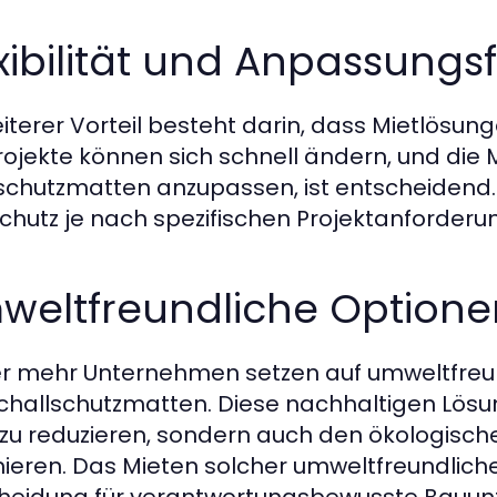
xibilität und Anpassungsf
eiterer Vorteil besteht darin, dass Mietlösunge
ojekte können sich schnell ändern, und die M
chutzmatten anzupassen, ist entscheidend. M
chutz je nach spezifischen Projektanforderun
weltfreundliche Optione
 mehr Unternehmen setzen auf umweltfreund
challschutzmatten. Diese nachhaltigen Lösun
zu reduzieren, sondern auch den ökologisch
ieren. Das Mieten solcher umweltfreundlicher