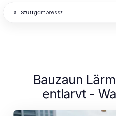
Stuttgartpressz
S
Bauzaun Lärm
entlarvt - W