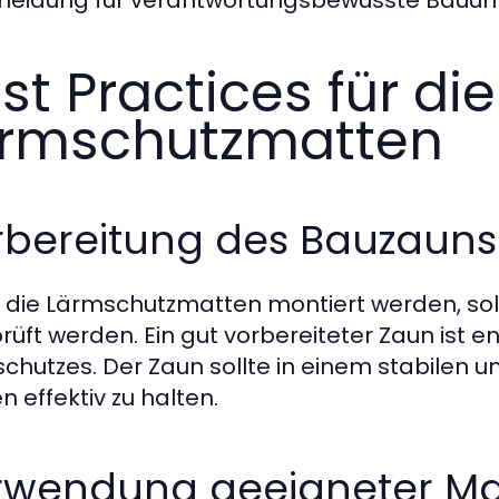
heidung für verantwortungsbewusste Bauun
st Practices für die
rmschutzmatten
rbereitung des Bauzauns
 die Lärmschutzmatten montiert werden, sollt
rüft werden. Ein gut vorbereiteter Zaun ist en
chutzes. Der Zaun sollte in einem stabilen u
n effektiv zu halten.
rwendung geeigneter Mat