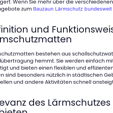
ngert. Wenn Sie mehr über die verschiedene
Angebote zum
Bauzaun Lärmschutz bundesweit
inition und Funktionswei
rmschutzmatten
chutzmatten bestehen aus schallschutzwatti
lübertragung hemmt. Sie werden einfach m
tigt und bieten einen flexiblen und effizient
n sind besonders nützlich in städtischen Ge
ellen und andere Aktivitäten schnell ansteigt
evanz des Lärmschutzes 
bieten