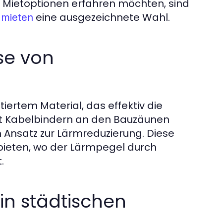
n Mietoptionen erfahren möchten, sind
eine ausgezeichnete Wahl.
 mieten
se von
ertem Material, das effektiv die
it Kabelbindern an den Bauzäunen
en Ansatz zur Lärmreduzierung. Diese
bieten, wo der Lärmpegel durch
.
in städtischen