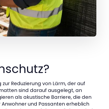
mschutz?
 zur Reduzierung von Lärm, der auf
zmatten sind darauf ausgelegt, an
eren als akustische Barriere, die den
ür Anwohner und Passanten erheblich