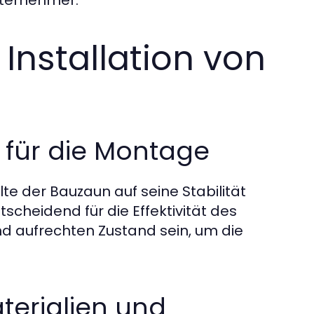
ternehmer.
 Installation von
 für die Montage
e der Bauzaun auf seine Stabilität
tscheidend für die Effektivität des
nd aufrechten Zustand sein, um die
erialien und