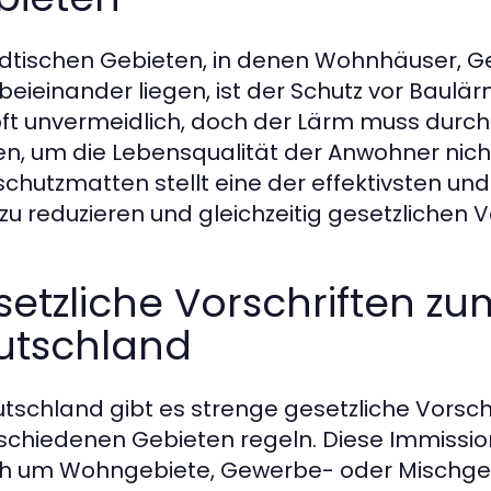
ädtischen Gebieten, in denen Wohnhäuser, Ge
 beieinander liegen, ist der Schutz vor Baul
oft unvermeidlich, doch der Lärm muss durc
n, um die Lebensqualität der Anwohner nicht
chutzmatten stellt eine der effektivsten u
zu reduzieren und gleichzeitig gesetzlichen
etzliche Vorschriften zu
utschland
utschland gibt es strenge gesetzliche Vorsc
rschiedenen Gebieten regeln. Diese Immissio
ch um Wohngebiete, Gewerbe- oder Mischgebi