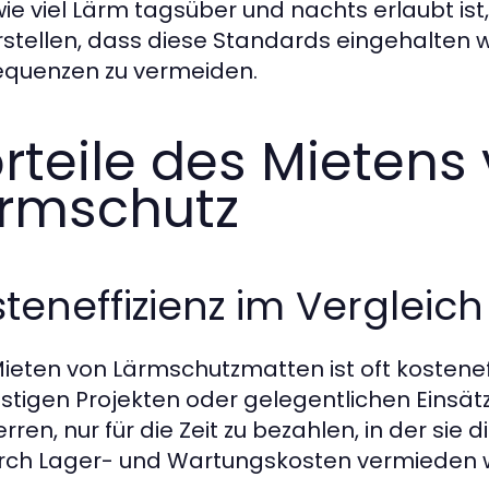
 wie viel Lärm tagsüber und nachts erlaubt i
rstellen, dass diese Standards eingehalten 
quenzen zu vermeiden.
rteile des Mietens
rmschutz
teneffizienz im Vergleic
ieten von Lärmschutzmatten ist oft kosteneff
ristigen Projekten oder gelegentlichen Einsätz
rren, nur für die Zeit zu bezahlen, in der sie
ch Lager- und Wartungskosten vermieden 