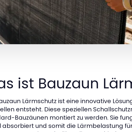
s ist Bauzaun Lär
auzaun Lärmschutz ist eine innovative Lösung
ellen entsteht. Diese speziellen Schallschut
ard-Bauzäunen montiert zu werden. Sie fungi
l absorbiert und somit die Lärmbelastung f