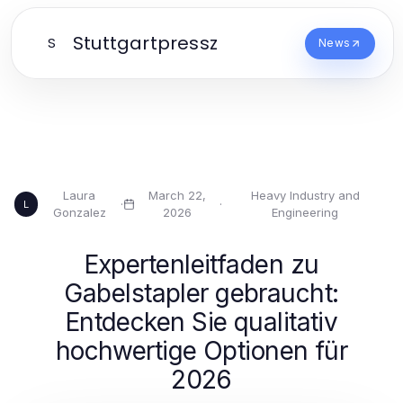
Stuttgartpressz
S
News
Laura
March 22,
Heavy Industry and
·
·
L
Gonzalez
2026
Engineering
Expertenleitfaden zu
Gabelstapler gebraucht:
Entdecken Sie qualitativ
hochwertige Optionen für
2026