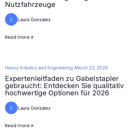
Nutzfahrzeuge
L
Laura Gonzalez
Read more
Heavy Industry and Engineering
-
March 22, 2026
Expertenleitfaden zu Gabelstapler
gebraucht: Entdecken Sie qualitativ
hochwertige Optionen für 2026
L
Laura Gonzalez
Read more