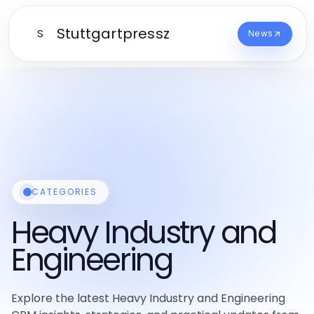
Stuttgartpressz
S
News
CATEGORIES
Heavy Industry and
Engineering
Explore the latest Heavy Industry and Engineering