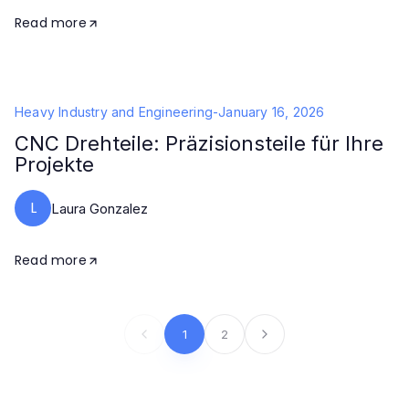
Read more
Heavy Industry and Engineering
-
January 16, 2026
CNC Drehteile: Präzisionsteile für Ihre
Projekte
L
Laura Gonzalez
Read more
1
2