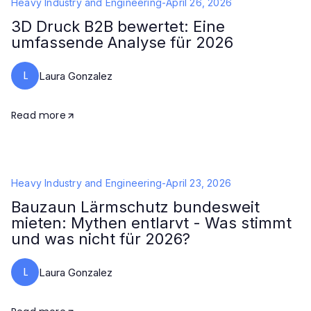
Heavy Industry and Engineering
-
April 26, 2026
3D Druck B2B bewertet: Eine
umfassende Analyse für 2026
L
Laura Gonzalez
Read more
Heavy Industry and Engineering
-
April 23, 2026
Bauzaun Lärmschutz bundesweit
mieten: Mythen entlarvt - Was stimmt
und was nicht für 2026?
L
Laura Gonzalez