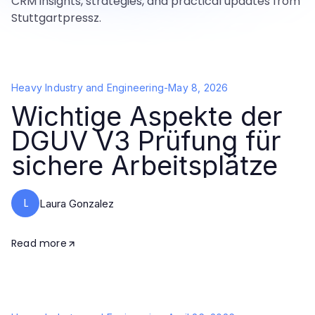
CRM insights, strategies, and practical updates from
Stuttgartpressz.
Heavy Industry and Engineering
-
May 8, 2026
Wichtige Aspekte der
DGUV V3 Prüfung für
sichere Arbeitsplätze
L
Laura Gonzalez
Read more