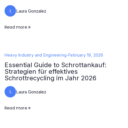
L
Laura Gonzalez
Read more
Heavy Industry and Engineering
-
February 19, 2026
Essential Guide to Schrottankauf:
Strategien für effektives
Schrottrecycling im Jahr 2026
L
Laura Gonzalez
Read more